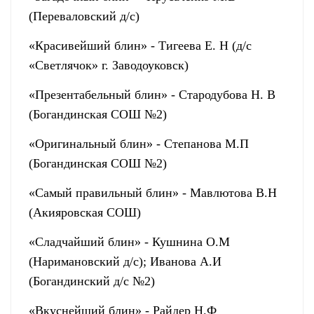
(Переваловский д/с)
«Красивейший блин» - Тигеева Е. Н (д/с
«Светлячок» г. Заводоуковск)
«Презентабельный блин» - Стародубова Н. В
(Богандинская СОШ №2)
«Оригинальный блин» - Степанова М.П
(Богандинская СОШ №2)
«Самый правильный блин» - Мавлютова В.Н
(Акияровская СОШ)
«Сладчайший блин» - Кушнина О.М
(Наримановский д/с); Иванова А.И
(Богандинский д/с №2)
«Вкуснейший блин» - Райдер Н.Ф